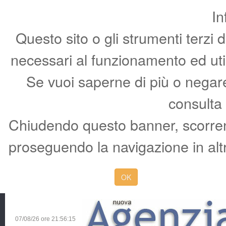
In
Questo sito o gli strumenti terzi 
necessari al funzionamento ed utili 
Se vuoi saperne di più o negare 
consulta
Chiudendo questo banner, scorren
proseguendo la navigazione in altr
OK
07/08/26 ore
21:56:16