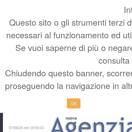
In
Questo sito o gli strumenti terzi 
necessari al funzionamento ed utili 
Se vuoi saperne di più o negare 
consulta
Chiudendo questo banner, scorren
proseguendo la navigazione in altr
OK
07/08/26 ore
19:55:02