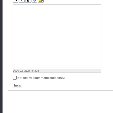
1000
caratteri rimasti
Notificami i commenti successivi
Invia