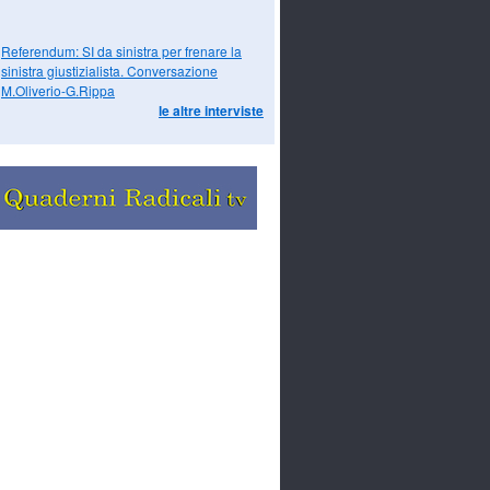
Referendum: SI da sinistra per frenare la
sinistra giustizialista. Conversazione
M.Oliverio-G.Rippa
le altre interviste