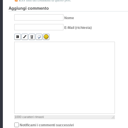
RSS feed dei commenti di questo post.
Aggiungi commento
Nome
E-Mail (richiesta)
1000
caratteri rimasti
Notificami i commenti successivi