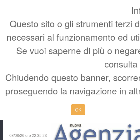
In
Questo sito o gli strumenti terzi 
necessari al funzionamento ed utili 
Se vuoi saperne di più o negare 
consulta
Chiudendo questo banner, scorren
proseguendo la navigazione in altr
OK
08/08/26 ore
22:35:24