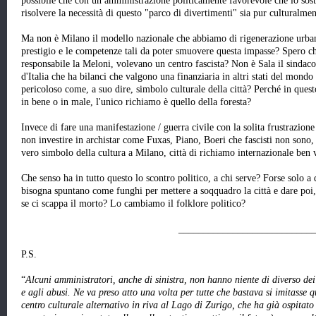
possibile che con un amministrazione politicamente favorevole che lo sosti
risolvere la necessità di questo "parco di divertimenti" sia pur culturalm
Ma non è Milano il modello nazionale che abbiamo di rigenerazione urba
prestigio e le competenze tali da poter smuovere questa impasse? Spero ch
responsabile la Meloni, volevano un centro fascista? Non è Sala il sindac
d'Italia che ha bilanci che valgono una finanziaria in altri stati del mondo
pericoloso come, a suo dire, simbolo culturale della città? Perché in ques
in bene o in male, l'unico richiamo è quello della foresta?
Invece di fare una manifestazione / guerra civile con la solita frustrazione
non investire in archistar come Fuxas, Piano, Boeri che fascisti non sono,
vero simbolo della cultura a Milano, città di richiamo internazionale ben 
Che senso ha in tutto questo lo scontro politico, a chi serve? Forse solo a 
bisogna spuntano come funghi per mettere a soqquadro la città e dare poi, c
se ci scappa il morto? Lo cambiamo il folklore politico?
___________________________
P.S.
“
Alcuni amministratori, anche di sinistra, non hanno niente di diverso dei
e agli abusi. Ne va preso atto una volta per tutte che bastava si imitasse q
centro culturale alternativo in riva al Lago di Zurigo, che ha già ospitat