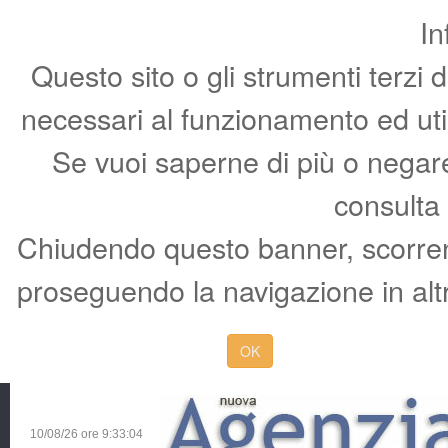
In
Questo sito o gli strumenti terzi 
necessari al funzionamento ed utili 
Se vuoi saperne di più o negare 
consulta
Chiudendo questo banner, scorren
proseguendo la navigazione in altr
OK
10/08/26 ore
9:33:04