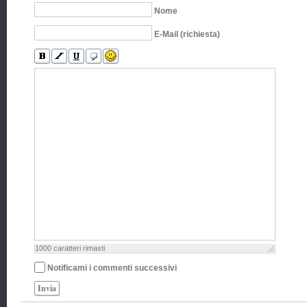
Nome
E-Mail (richiesta)
1000
caratteri rimasti
Notificami i commenti successivi
Invia