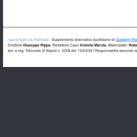
nuova Agenzia Radicale
- Supplemento telematico quotidiano di
Quaderni Rad
Direttore
Giuseppe Rippa
, Redattore Capo
Antonio Marulo
, Webmaster:
Robe
Iscr. e reg. Tribunale di Napoli n. 5208 del 13/4/2001 Responsabile secondo l