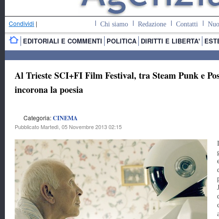
Condividi
|
Chi siamo
Redazione
Contatti
Nuo
EDITORIALI E COMMENTI
POLITICA
DIRITTI E LIBERTA'
EST
Al Trieste SCI+FI Film Festival, tra Steam Punk e Post
incorona la poesia
Categoria:
CINEMA
Pubblicato Martedì, 05 Novembre 2013 02:15