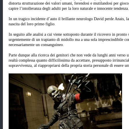
distorta strutturazione dei valori umani, ferendosi e mutilandosi per gioco,
capire l’intolleranza degli adulti per la loro naturale e innocente tendenza.
In un tragico incidente d’auto il brillante neurologo David perde Anais, l
nascita del loro primo figlio.
In seguito alle analisi a cui viene sottoposto durante il ricovero in pronto
urgentemente di un trapianto di midollo ma a una sola imprescindibile con
necessariamente un consanguineo.
Parte dunque alla ricerca dei genitori che non vede da lunghi anni verso u
realtà complessa quanto difficilissima da accettare, presupposto irrinuncia
sopravvivenza, al riappropriarsi della propria storia personale di essere u