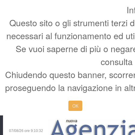
In
Questo sito o gli strumenti terzi 
necessari al funzionamento ed utili 
Se vuoi saperne di più o negare 
consulta
Chiudendo questo banner, scorren
proseguendo la navigazione in altr
OK
07/08/26 ore
9:10:33