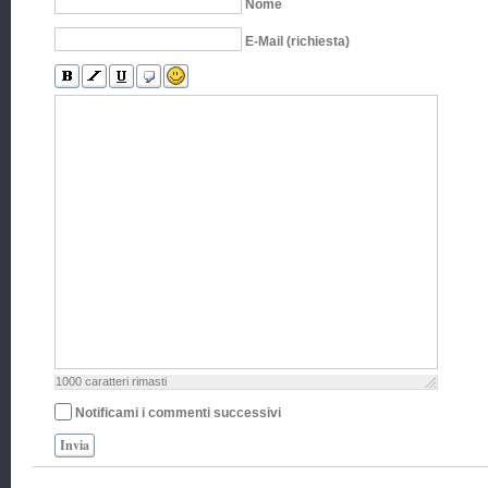
Nome
E-Mail (richiesta)
1000
caratteri rimasti
Notificami i commenti successivi
Invia