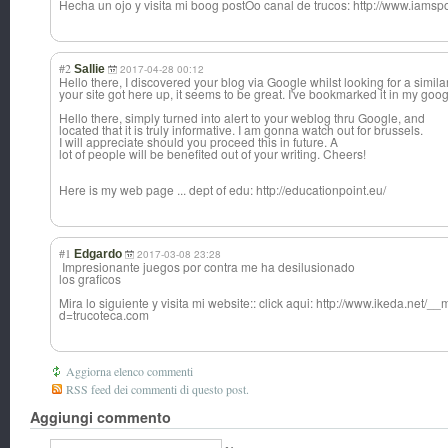
Hecha un ojo y visita mi boog postOo canal de trucos: http://www.iams
#2
Sallie
2017-04-28 00:12
Hello there, I discovered your blog via Google whilst looking for a similar
your site got here up, it seems to be great. I've bookmarked it in my go
Hello there, simply turned into alert to your weblog thru Google, and
located that it is truly informative. I am gonna watch out for brussels.
I will appreciate should you proceed this in future. A
lot of people will be benefited out of your writing. Cheers!
Here is my web page ... dept of edu: http://educationpoint.eu/
#1
Edgardo
2017-03-08 23:28
Impresionante juegos por contra me ha desilusionado
los graficos
Mira lo siguiente y visita mi website:: click aqui: http://www.ikeda.net/
d=trucoteca.com
Aggiorna elenco commenti
RSS feed dei commenti di questo post.
Aggiungi commento