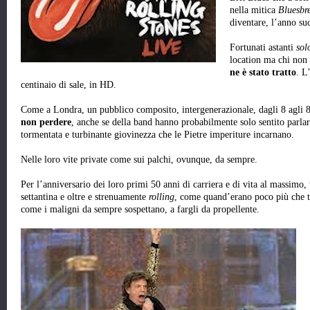
nella mitica
Bluesbr
diventare, l’anno suc
Fortunati astanti
sol
location ma chi non e
ne è stato tratto
. L
centinaio di sale, in HD.
Come a Londra, un pubblico composito, intergenerazionale, dagli 8 agli 8
non perdere
, anche se della band hanno probabilmente solo sentito parlare
tormentata e turbinante giovinezza che le Pietre imperiture incarnano.
Nelle loro vite private come sui palchi, ovunque, da sempre.
Per l’anniversario dei loro primi 50 anni di carriera e di vita al massimo,
settantina e oltre e strenuamente
rolling
, come quand’erano poco più che t
come i maligni da sempre sospettano, a fargli da propellente.