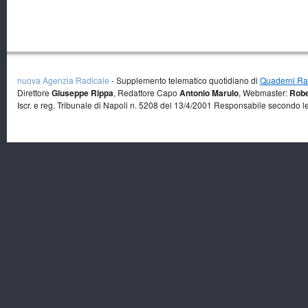
nuova Agenzia Radicale
- Supplemento telematico quotidiano di
Quaderni Rad
Direttore
Giuseppe Rippa
, Redattore Capo
Antonio Marulo
, Webmaster:
Robe
Iscr. e reg. Tribunale di Napoli n. 5208 del 13/4/2001 Responsabile secondo l