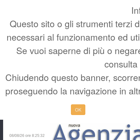
In
Questo sito o gli strumenti terzi 
necessari al funzionamento ed utili 
Se vuoi saperne di più o negare 
consulta
Chiudendo questo banner, scorren
proseguendo la navigazione in altr
OK
08/08/26 ore
8:25:33