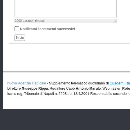
1000
caratteri rimasti
Notificami i commenti successivi
Invia
nuova Agenzia Radicale
- Supplemento telematico quotidiano di
Quaderni Rad
Direttore
Giuseppe Rippa
, Redattore Capo
Antonio Marulo
, Webmaster:
Robe
Iscr. e reg. Tribunale di Napoli n. 5208 del 13/4/2001 Responsabile secondo l