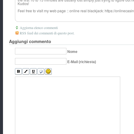
Kudos!
Feel free to visit my web page :: online real blackjack: https://onlineca
Aggiorna elenco commenti
RSS feed dei commenti di questo post.
Aggiungi commento
Nome
E-Mail (richiesta)