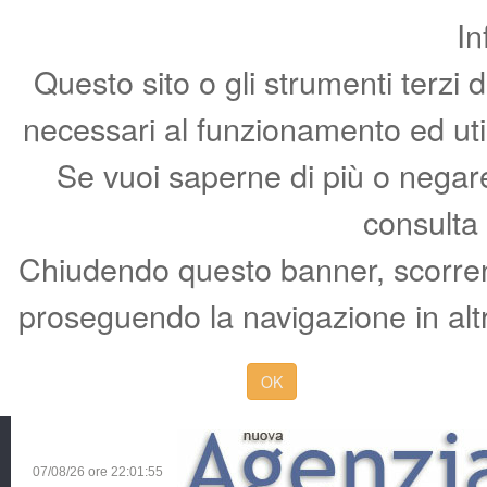
In
Questo sito o gli strumenti terzi 
necessari al funzionamento ed utili 
Se vuoi saperne di più o negare 
consulta
Chiudendo questo banner, scorren
proseguendo la navigazione in altr
OK
07/08/26 ore
22:01:56