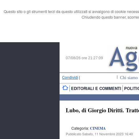
Questo sito o gli strumenti terzi da questo utilizzati si avvalgono di cookie necess
Chiudendo questo banner, scorrend
07/08/26 ore
21:27:10
Condividi
|
Chi siamo
EDITORIALI E COMMENTI
POLITI
Lubo, di Giorgio Diritti. Trat
Categoria:
CINEMA
Pubblicato Sabato, 11 Novembre 2023 16:40