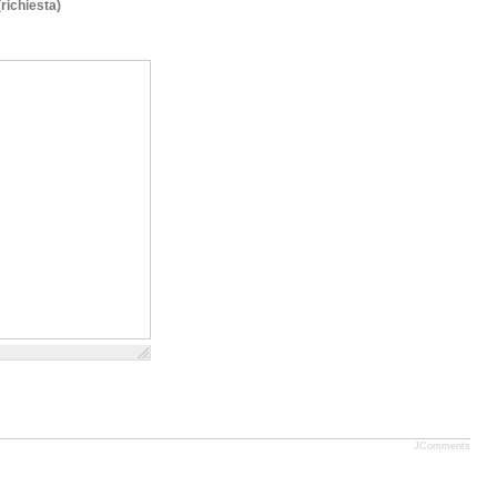
(richiesta)
JComments