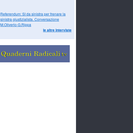
Referendum: SI da sinistra per frenare la
sinistra giustizialista. Conversazione
M.Oliverio-G.Rippa
le altre interviste