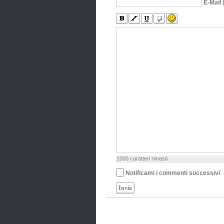
E-Mail 
1000
caratteri rimasti
Notificami i commenti successivi
Invia