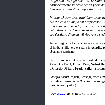
tra gli anni ‘30 e gli anni ‘70. Le stime 
particolarmente stridente per un paese de
“esempio virtuoso” nel rapporto tra i citta
Mi sono chiesto, cosa avrei fatto, come av
con violenza? Lubo, a cui “rapiscono” i 
in guerra con il mondo, non accetta e lotta
volto delle varie donne che incontra il vo
suo desiderio di amare, di ritrovare e cr
Ancor oggi si fa fatica a credere che ciò 
ci invita a riflettere e a stare in guardia
aberrante razzismo.
Un film interessante che si avvale di un 
Valentina Bellè
,
Oliver Ewy
,
Noémi Bes
diGiorgio Diritti e
Fredo Valla
, la fotog
Giorgio Diritti
, regista, sceneggiatore e 
film di successo come
Il vento fa il suo
nascondermi (2020).
il trailer
Ecco
del film
(da Coming Soon)