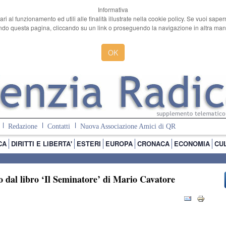
Informativa
ari al funzionamento ed utili alle finalità illustrate nella cookie policy. Se vuoi sape
o questa pagina, cliccando su un link o proseguendo la navigazione in altra manie
OK
Redazione
Contatti
Nuova Associazione Amici di QR
CA
DIRITTI E LIBERTA'
ESTERI
EUROPA
CRONACA
ECONOMIA
CU
to dal libro ‘Il Seminatore’ di Mario Cavatore