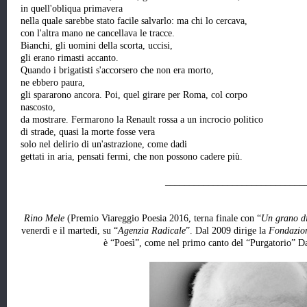
in quell'obliqua primavera
nella quale sarebbe stato facile salvarlo: ma chi lo cercava,
con l'altra mano ne cancellava le tracce.
Bianchi, gli uomini della scorta, uccisi,
gli erano rimasti accanto.
Quando i brigatisti s'accorsero che non era morto,
ne ebbero paura,
gli spararono ancora. Poi, quel girare per Roma, col corpo
nascosto,
da mostrare. Fermarono la Renault rossa a un incrocio politico
di strade, quasi la morte fosse vera
solo nel delirio di un'astrazione, come dadi
gettati in aria, pensati fermi, che non possono cadere più.
_____________________________
Rino Mele
(Premio Viareggio Poesia 2016, terna finale con “
Un grano di
venerdì e il martedì, su “
Agenzia Radicale
”. Dal 2009 dirige la
Fondazion
è “Poesì”, come nel primo canto del “Purgatorio” Da