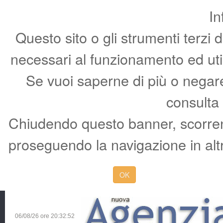
In
Questo sito o gli strumenti terzi 
necessari al funzionamento ed utili 
Se vuoi saperne di più o negare 
consulta
Chiudendo questo banner, scorren
proseguendo la navigazione in altr
OK
06/08/26 ore
20:32:53