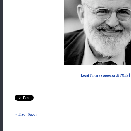
Leggi l'intera sequenza di POESÌ
< Prec
Succ >