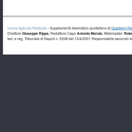
nuova Agenzia Radicale
- Supplemento telematico quotidiano di
Quaderni Rad
Direttore
Giuseppe Rippa
, Redattore Capo
Antonio Marulo
, Webmaster:
Robe
Iscr. e reg. Tribunale di Napoli n. 5208 del 13/4/2001 Responsabile secondo l