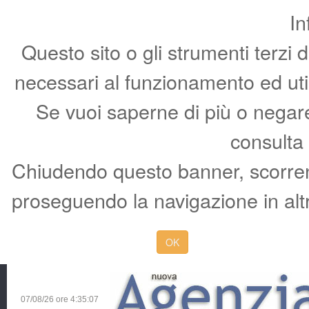
In
Questo sito o gli strumenti terzi 
necessari al funzionamento ed utili 
Se vuoi saperne di più o negare 
consulta
Chiudendo questo banner, scorren
proseguendo la navigazione in altr
OK
07/08/26 ore
4:35:08