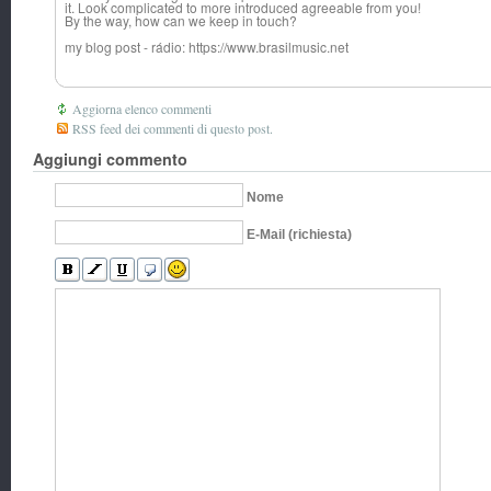
it. Look complicated to more introduced agreeable from you!
By the way, how can we keep in touch?
my blog post - rádio: https://www.brasilmusic.net
Aggiorna elenco commenti
RSS feed dei commenti di questo post.
Aggiungi commento
Nome
E-Mail (richiesta)