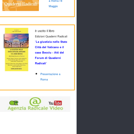
a Roma l'8
Maggio
è uscito il libro
Edizioni Quaderni Radicali
‘La giustizia nello Stato
Città del Vaticano e il
caso Becciu - Atti del
Forum di Quaderni
Radicali’
Presentazione a
Roma