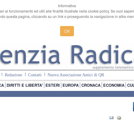
Informativa
ari al funzionamento ed utili alle finalità illustrate nella cookie policy. Se vuoi sape
o questa pagina, cliccando su un link o proseguendo la navigazione in altra manie
OK
Redazione
Contatti
Nuova Associazione Amici di QR
CA
DIRITTI E LIBERTA'
ESTERI
EUROPA
CRONACA
ECONOMIA
CU