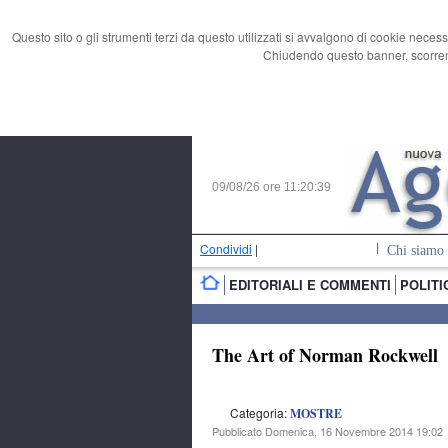
Questo sito o gli strumenti terzi da questo utilizzati si avvalgono di cookie necess
Chiudendo questo banner, scorrend
09/08/26 ore
11:20:40
Condividi
|
Chi siamo
EDITORIALI E COMMENTI
POLITI
The Art of Norman Rockwell
Categoria:
MOSTRE
Pubblicato Domenica, 16 Novembre 2014 19:02