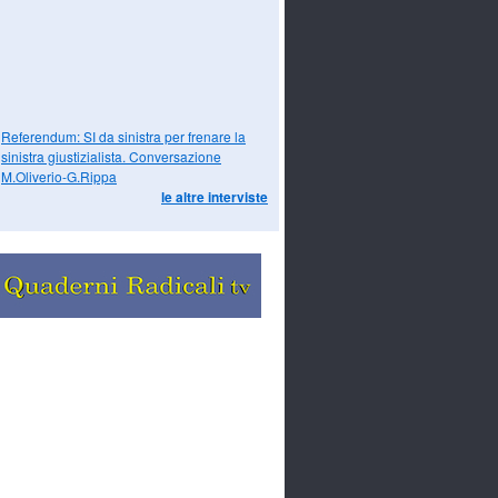
Referendum: SI da sinistra per frenare la
sinistra giustizialista. Conversazione
M.Oliverio-G.Rippa
le altre interviste