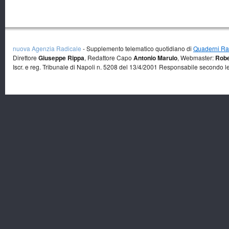
nuova Agenzia Radicale
- Supplemento telematico quotidiano di
Quaderni Rad
Direttore
Giuseppe Rippa
, Redattore Capo
Antonio Marulo
, Webmaster:
Robe
Iscr. e reg. Tribunale di Napoli n. 5208 del 13/4/2001 Responsabile secondo l