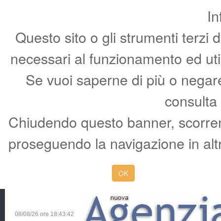
In
Questo sito o gli strumenti terzi 
necessari al funzionamento ed utili 
Se vuoi saperne di più o negare 
consulta
Chiudendo questo banner, scorren
proseguendo la navigazione in altr
OK
08/08/26 ore
18:43:43