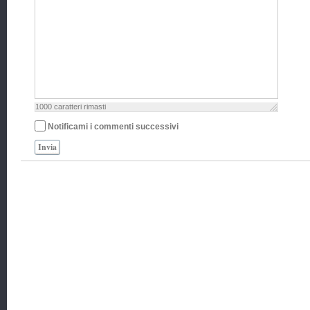
1000
caratteri rimasti
Notificami i commenti successivi
Invia