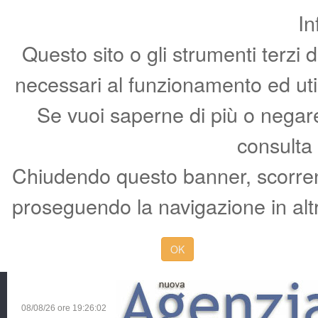
In
Questo sito o gli strumenti terzi 
necessari al funzionamento ed utili 
Se vuoi saperne di più o negare 
consulta
Chiudendo questo banner, scorren
proseguendo la navigazione in altr
OK
08/08/26 ore
19:26:03