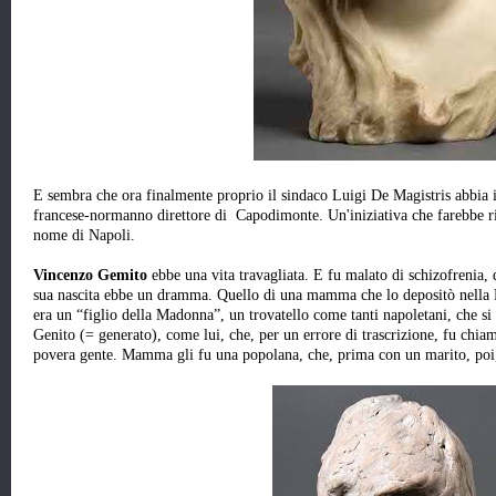
E sembra che ora finalmente proprio il sindaco Luigi De Magistris abbia i
francese-normanno direttore di Capodimonte. Un'iniziativa che farebbe ris
nome di Napoli.
Vincenzo Gemito
ebbe una vita travagliata. E fu malato di schizofrenia, 
sua nascita ebbe un dramma. Quello di una mamma che lo depositò nella R
era un “figlio della Madonna”, un trovatello come tanti napoletani, che 
Genito (= generato), come lui, che, per un errore di trascrizione, fu chi
povera gente. Mamma gli fu una popolana, che, prima con un marito, poi, 