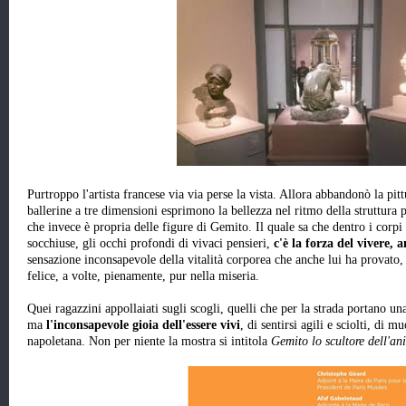
Purtroppo l'artista francese via via perse la vista. Allora abbandonò la pit
ballerine a tre dimensioni esprimono la bellezza nel ritmo della struttura
che invece è propria delle figure di Gemito. Il quale sa che dentro i corpi 
socchiuse, gli occhi profondi di vivaci pensieri,
c'è la forza del vivere, 
sensazione inconsapevole della vitalità corporea che anche lui ha provato, 
felice, a volte, pienamente, pur nella miseria.
Quei ragazzini appollaiati sugli scogli, quelli che per la strada portano u
ma
l'inconsapevole gioia dell'essere vivi
, di sentirsi agili e sciolti, di 
napoletana. Non per niente la mostra si intitola
Gemito lo scultore dell'a