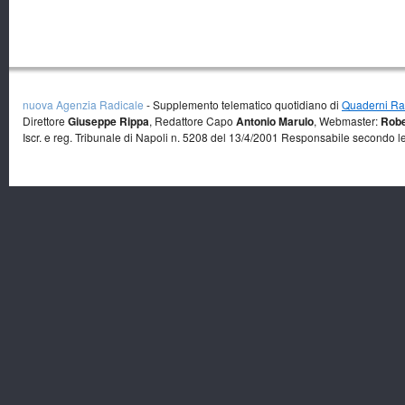
nuova Agenzia Radicale
- Supplemento telematico quotidiano di
Quaderni Rad
Direttore
Giuseppe Rippa
, Redattore Capo
Antonio Marulo
, Webmaster:
Robe
Iscr. e reg. Tribunale di Napoli n. 5208 del 13/4/2001 Responsabile secondo l