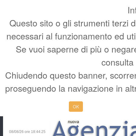
In
Questo sito o gli strumenti terzi 
necessari al funzionamento ed utili 
Se vuoi saperne di più o negare 
consulta
Chiudendo questo banner, scorren
proseguendo la navigazione in altr
OK
08/08/26 ore
18:44:26