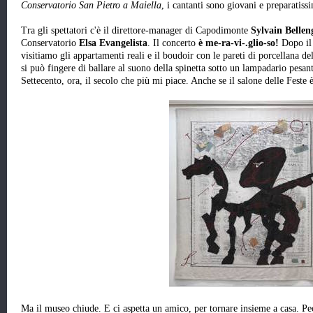
Conservatorio San Pietro a Maiella
, i cantanti sono giovani e preparatissi
Tra gli spettatori c'è il direttore-manager di Capodimonte
Sylvain Bellen
Conservatorio
Elsa Evangelista
. Il concerto
è me-ra-vi-.glio-so!
Dopo il 
visitiamo gli appartamenti reali e il boudoir con le pareti di porcellana de
si può fingere di ballare al suono della spinetta sotto un lampadario pesan
Settecento, ora, il secolo che più mi piace. Anche se il salone delle Feste 
Ma il museo chiude. E ci aspetta un amico, per tornare insieme a casa. Pe