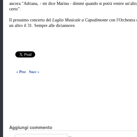
ancora.“Adriana, - mi dice Marina - dimmi quando si potrà venire un'altr
certo”.
Il prossimo concerto del
Luglio Musicale a Capodimonte
con l'Orchestra 
un altro il 31. Sempre alle diciannove.
< Prec
Succ >
Aggiungi commento