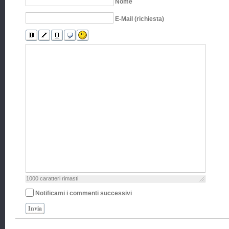
Nome
E-Mail (richiesta)
1000
caratteri rimasti
Notificami i commenti successivi
Invia