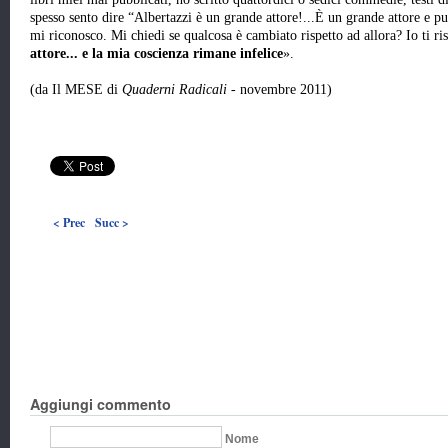
spesso sento dire “Albertazzi è un grande attore!...È un grande attore e p
mi riconosco. Mi chiedi se qualcosa è cambiato rispetto ad allora? Io ti 
attore... e la mia coscienza rimane infelice
».
(da Il MESE di
Quaderni Radicali
- novembre 2011)
< Prec
Succ >
Aggiungi commento
Nome