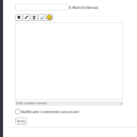
E-Mail (richiesta)
1000
caratteri rimasti
Notificami i commenti successivi
Invia