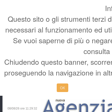
In
Questo sito o gli strumenti terzi 
necessari al funzionamento ed utili 
Se vuoi saperne di più o negare 
consulta
Chiudendo questo banner, scorren
proseguendo la navigazione in altr
OK
08/08/26 ore
11:29:33