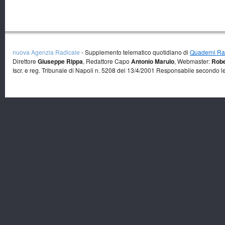
nuova Agenzia Radicale
- Supplemento telematico quotidiano di
Quaderni Rad
Direttore
Giuseppe Rippa
, Redattore Capo
Antonio Marulo
, Webmaster:
Robe
Iscr. e reg. Tribunale di Napoli n. 5208 del 13/4/2001 Responsabile secondo l