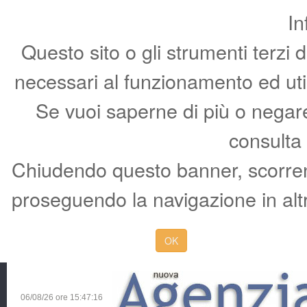
In
Questo sito o gli strumenti terzi 
necessari al funzionamento ed utili 
Se vuoi saperne di più o negare 
consulta
Chiudendo questo banner, scorren
proseguendo la navigazione in altr
OK
06/08/26 ore
15:47:17