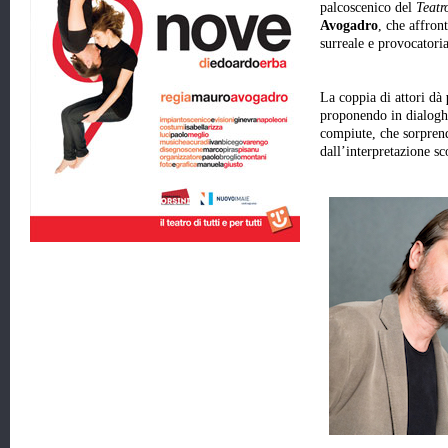
palcoscenico del
Teatr
Avogadro
, che affron
surreale e provocatori
La coppia di attori dà
proponendo in dialoghi
compiute, che sorpren
dall’interpretazione s