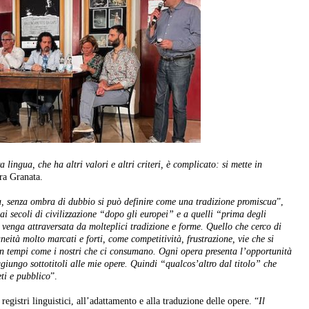
lingua, che ha altri valori e altri criteri, è complicato: si mette in
ra Granata.
, senza ombra di dubbio si può definire come una tradizione promiscua
”,
i secoli di civilizzazione “dopo gli europei” e a quelli “prima degli
venga attraversata da molteplici tradizione e forme. Quello che cerco di
neità molto marcati e forti, come competitività, frustrazione, vie che si
ò in tempi come i nostri che ci consumano. Ogni opera presenta l’opportunità
ggiungo sottotitoli alle mie opere. Quindi “qualcos’altro dal titolo” che
ti e pubblico
”.
registri linguistici, all’adattamento e alla traduzione delle opere. “
Il