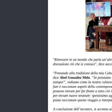
“
Ritrovarsi in un mondo che parla un’altra 
discussione ciò che si conosce
”, dice anco
“
Pensando alla tradizione della mia Cuba
dice
Abel González Melo
. “
Se pensiamo a
europei”, vediamo come la nostra cultura 
fare è raccontare aspetti della contempora
possono trovare per far fronte a tutto ci
per trovare nuove strutture: spessissimo a
possa raccontare questo viaggio a interpre
A conclusione dell’incontro, si accenna ai 