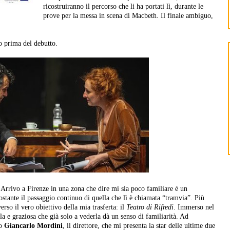
ricostruiranno il percorso che li ha portati lì, durante le
prove per la messa in scena di Macbeth. Il finale ambiguo,
o prima del debutto.
rrivo a Firenze in una zona che dire mi sia poco familiare è un
stante il passaggio continuo di quella che lì è chiamata “tramvia”. Più
erso il vero obiettivo della mia trasferta: il
Teatro di Rifredi
. Immerso nel
ola e graziosa che già solo a vederla dà un senso di familiarità. Ad
to
Giancarlo Mordini
, il direttore, che mi presenta la star delle ultime due