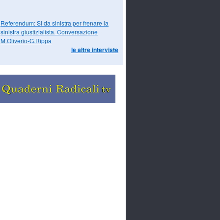
Referendum: SI da sinistra per frenare la
sinistra giustizialista. Conversazione
M.Oliverio-G.Rippa
le altre interviste