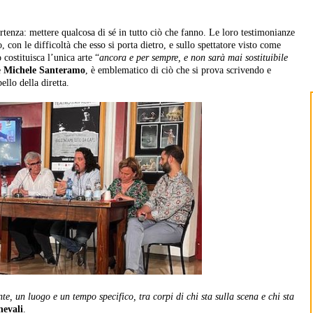
rtenza: mettere qualcosa di sé in tutto ciò che fanno. Le loro testimonianze
, con le difficoltà che esso si porta dietro, e sullo spettatore visto come
o costituisca l’unica arte “
ancora e per sempre, e non sarà mai sostituibile
e
Michele Santeramo
, è emblematico di ciò che si prova scrivendo e
ello della diretta.
e, un luogo e un tempo specifico, tra corpi di chi sta sulla scena e chi sta
nevali
.