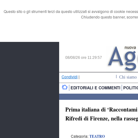
Questo sito o gli strumenti terzi da questo utilizzati si avvalgono di cookie necess
Chiudendo questo banner, scorrend
08/08/26 ore
11:29:58
Condividi
|
Chi siamo
EDITORIALI E COMMENTI
POLITI
Prima italiana di ‘Raccontami 
Rifredi di Firenze, nella ra
Categoria:
TEATRO