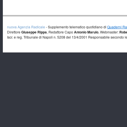
nuova Agenzia Radicale
- Supplemento telematico quotidiano di
Quaderni Rad
Direttore
Giuseppe Rippa
, Redattore Capo
Antonio Marulo
, Webmaster:
Robe
Iscr. e reg. Tribunale di Napoli n. 5208 del 13/4/2001 Responsabile secondo l