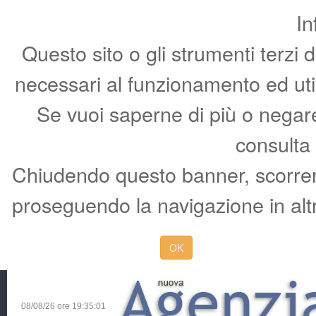
In
Questo sito o gli strumenti terzi 
necessari al funzionamento ed utili 
Se vuoi saperne di più o negare 
consulta
Chiudendo questo banner, scorren
proseguendo la navigazione in altr
OK
08/08/26 ore
19:35:02