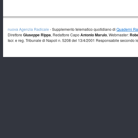
nuova Agenzia Radicale
- Supplemento telematico quotidiano di
Quaderni Rad
Direttore
Giuseppe Rippa
, Redattore Capo
Antonio Marulo
, Webmaster:
Robe
Iscr. e reg. Tribunale di Napoli n. 5208 del 13/4/2001 Responsabile secondo l