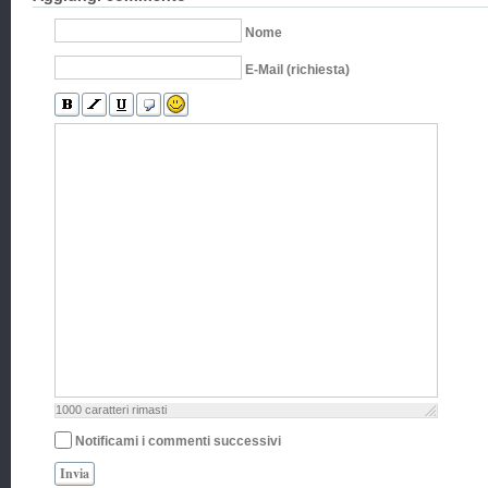
Nome
E-Mail (richiesta)
1000
caratteri rimasti
Notificami i commenti successivi
Invia