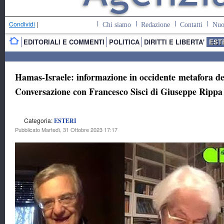
Condividi
|
Chi siamo
Redazione
Contatti
Nuo
EDITORIALI E COMMENTI
POLITICA
DIRITTI E LIBERTA'
EST
Hamas-Israele: informazione in occidente metafora de
Conversazione con Francesco Sisci di Giuseppe Rippa
Categoria:
ESTERI
Pubblicato Martedì, 31 Ottobre 2023 17:17