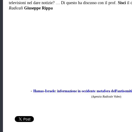
televisioni nel dare notizie? … Di questo ha discusso con il prof.
Sisci
il 
Radicali
Giuseppe Rippa
Hamas-Israele: informazione in occidente metafora dell'antisemit
-
(
Agenzia Radicale Video
)