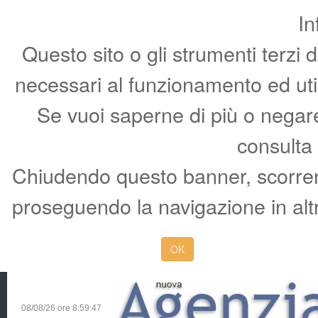
In
Questo sito o gli strumenti terzi 
necessari al funzionamento ed utili 
Se vuoi saperne di più o negare 
consulta
Chiudendo questo banner, scorren
proseguendo la navigazione in altr
OK
08/08/26 ore
8:59:48