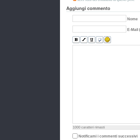
Aggiungi commento
Nome
E-Mail 
1000
caratteri rimasti
Notificami i commenti successivi