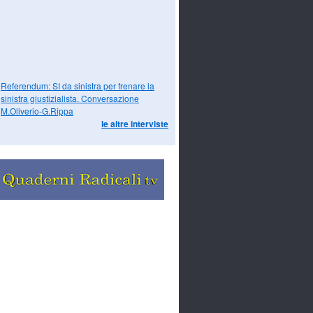
Referendum: SI da sinistra per frenare la
sinistra giustizialista. Conversazione
M.Oliverio-G.Rippa
le altre interviste