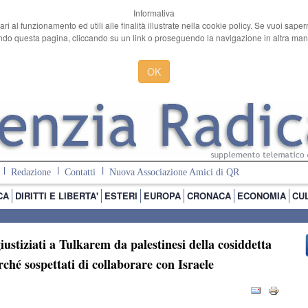
Informativa
ari al funzionamento ed utili alle finalità illustrate nella cookie policy. Se vuoi sape
o questa pagina, cliccando su un link o proseguendo la navigazione in altra manie
OK
Redazione
Contatti
Nuova Associazione Amici di QR
CA
DIRITTI E LIBERTA'
ESTERI
EUROPA
CRONACA
ECONOMIA
CU
iustiziati a Tulkarem da palestinesi della cosiddetta
ché sospettati di collaborare con Israele