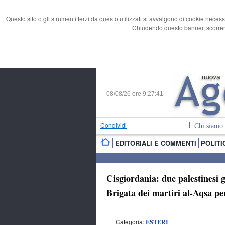
Questo sito o gli strumenti terzi da questo utilizzati si avvalgono di cookie necess
Chiudendo questo banner, scorrend
08/08/26 ore
9:27:42
Condividi
|
Chi siamo
EDITORIALI E COMMENTI
POLITI
Cisgiordania: due palestinesi g
Brigata dei martiri al-Aqsa per
Categoria:
ESTERI