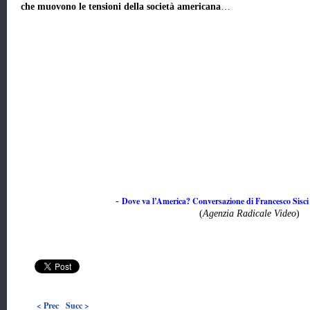
che muovono le tensioni della società americana
…
Dove va l’America? Conversazione di Francesco Sisc
-
(
Agenzia Radicale Video
)
< Prec
Succ >