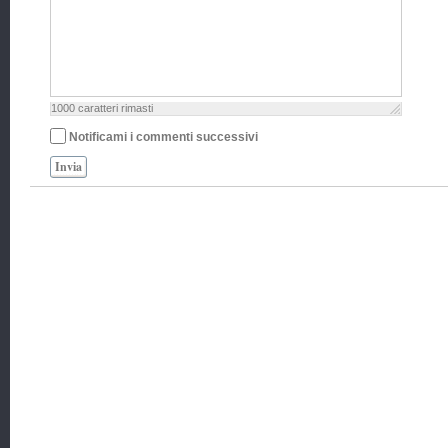
1000
caratteri rimasti
Notificami i commenti successivi
Invia