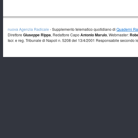
nuova Agenzia Radicale
- Supplemento telematico quotidiano di
Quaderni Rad
Direttore
Giuseppe Rippa
, Redattore Capo
Antonio Marulo
, Webmaster:
Robe
Iscr. e reg. Tribunale di Napoli n. 5208 del 13/4/2001 Responsabile secondo l