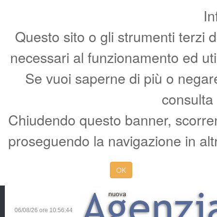
In
Questo sito o gli strumenti terzi 
necessari al funzionamento ed utili 
Se vuoi saperne di più o negare 
consulta
Chiudendo questo banner, scorren
proseguendo la navigazione in altr
OK
06/08/26 ore
10:56:45