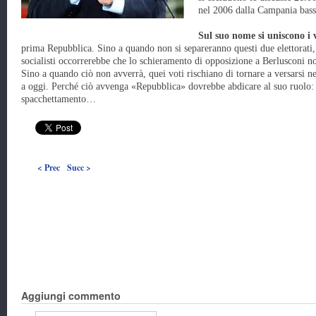
nel 2006 dalla Campania bass
Sul suo nome si uniscono i v
prima Repubblica. Sino a quando non si separeranno questi due elettorati, 
socialisti occorrerebbe che lo schieramento di opposizione a Berlusconi 
Sino a quando ciò non avverrà, quei voti rischiano di tornare a versarsi 
a oggi. Perché ciò avvenga «Repubblica» dovrebbe abdicare al suo ruolo: 
spacchettamento…
< Prec
Succ >
Aggiungi commento