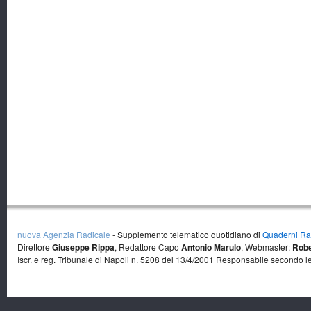
nuova Agenzia Radicale
- Supplemento telematico quotidiano di
Quaderni Rad
Direttore
Giuseppe Rippa
, Redattore Capo
Antonio Marulo
, Webmaster:
Robe
Iscr. e reg. Tribunale di Napoli n. 5208 del 13/4/2001 Responsabile secondo l