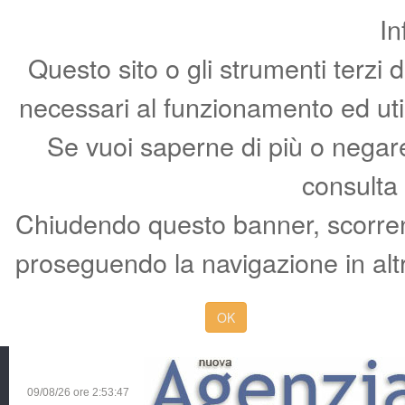
In
Questo sito o gli strumenti terzi 
necessari al funzionamento ed utili 
Se vuoi saperne di più o negare 
consulta
Chiudendo questo banner, scorren
proseguendo la navigazione in altr
OK
09/08/26 ore
2:53:48