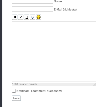
Nome
E-Mail (richiesta)
1000
caratteri rimasti
Notificami i commenti successivi
Invia