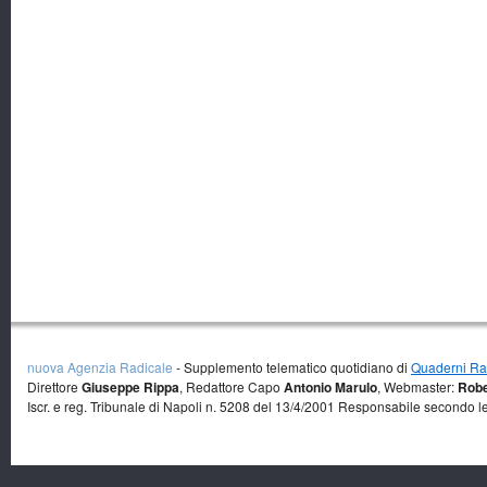
nuova Agenzia Radicale
- Supplemento telematico quotidiano di
Quaderni Rad
Direttore
Giuseppe Rippa
, Redattore Capo
Antonio Marulo
, Webmaster:
Robe
Iscr. e reg. Tribunale di Napoli n. 5208 del 13/4/2001 Responsabile secondo l