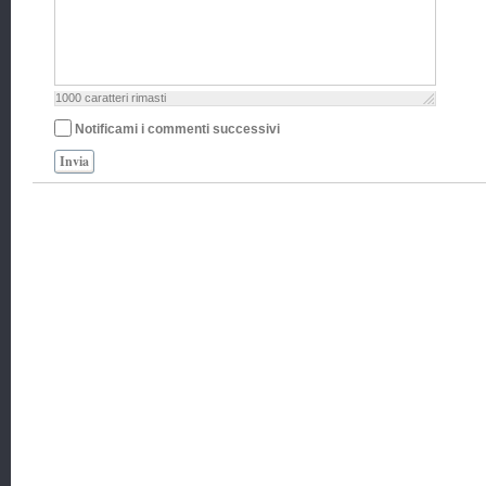
1000
caratteri rimasti
Notificami i commenti successivi
Invia