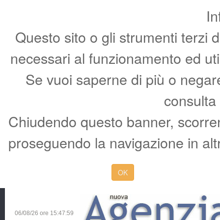
In
Questo sito o gli strumenti terzi 
necessari al funzionamento ed utili 
Se vuoi saperne di più o negare 
consulta
Chiudendo questo banner, scorren
proseguendo la navigazione in altr
OK
06/08/26 ore
15:48:00