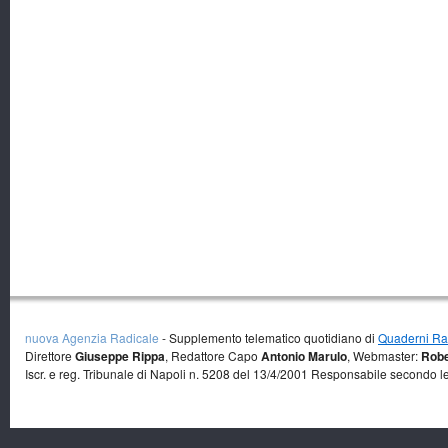
nuova Agenzia Radicale
- Supplemento telematico quotidiano di
Quaderni Rad
Direttore
Giuseppe Rippa
, Redattore Capo
Antonio Marulo
, Webmaster:
Robe
Iscr. e reg. Tribunale di Napoli n. 5208 del 13/4/2001 Responsabile secondo l