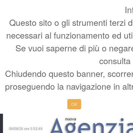
In
Questo sito o gli strumenti terzi 
necessari al funzionamento ed utili 
Se vuoi saperne di più o negare 
consulta
Chiudendo questo banner, scorren
proseguendo la navigazione in altr
OK
06/08/26 ore
5:53:50