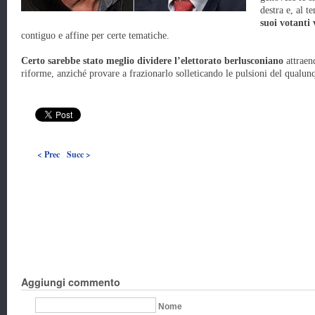
destra e, al t
suoi votanti
contiguo e affine per certe tematiche.
Certo sarebbe stato meglio dividere l’elettorato berlusconiano
attraend
riforme, anziché provare a frazionarlo solleticando le pulsioni del qual
< Prec
Succ >
Aggiungi commento
Nome