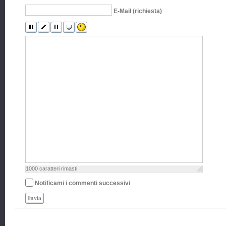
E-Mail (richiesta)
1000
caratteri rimasti
Notificami i commenti successivi
Invia