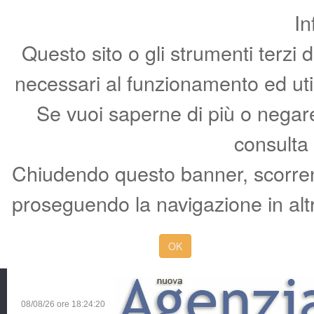
In
Questo sito o gli strumenti terzi 
necessari al funzionamento ed utili 
Se vuoi saperne di più o negare 
consulta
Chiudendo questo banner, scorren
proseguendo la navigazione in altr
OK
08/08/26 ore
18:24:21