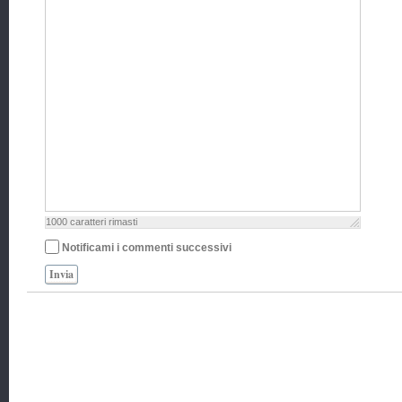
1000
caratteri rimasti
Notificami i commenti successivi
Invia