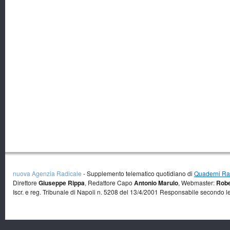
nuova Agenzia Radicale
- Supplemento telematico quotidiano di
Quaderni Rad
Direttore
Giuseppe Rippa
, Redattore Capo
Antonio Marulo
, Webmaster:
Robe
Iscr. e reg. Tribunale di Napoli n. 5208 del 13/4/2001 Responsabile secondo l