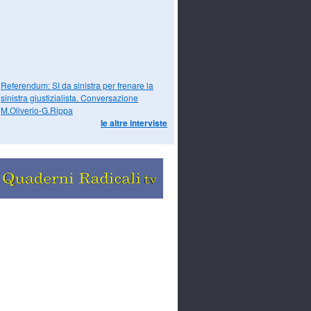
Referendum: SI da sinistra per frenare la
sinistra giustizialista. Conversazione
M.Oliverio-G.Rippa
le altre interviste