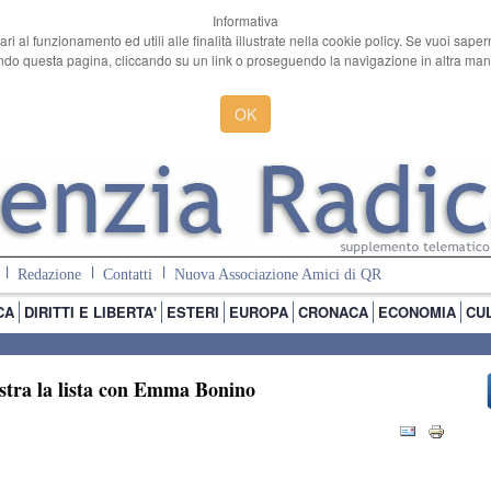
Informativa
ari al funzionamento ed utili alle finalità illustrate nella cookie policy. Se vuoi sape
o questa pagina, cliccando su un link o proseguendo la navigazione in altra manie
OK
Redazione
Contatti
Nuova Associazione Amici di QR
CA
DIRITTI E LIBERTA'
ESTERI
EUROPA
CRONACA
ECONOMIA
CU
astra la lista con Emma Bonino