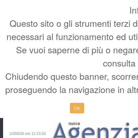
In
Questo sito o gli strumenti terzi 
necessari al funzionamento ed utili 
Se vuoi saperne di più o negare 
consulta
Chiudendo questo banner, scorren
proseguendo la navigazione in altr
OK
10/08/26 ore
11:23:27