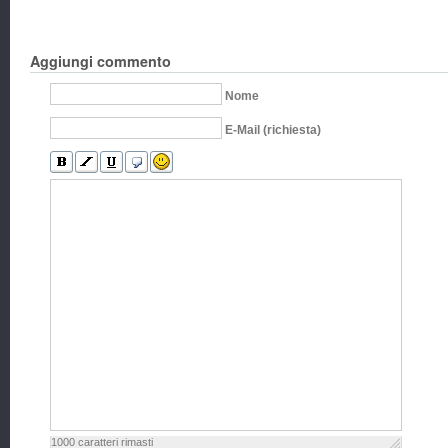
Aggiungi commento
Nome
E-Mail (richiesta)
1000
caratteri rimasti