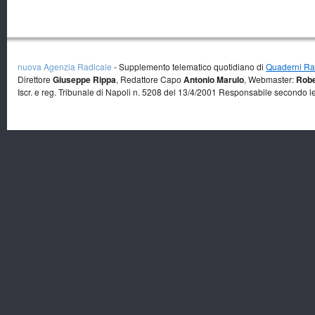
nuova Agenzia Radicale
- Supplemento telematico quotidiano di
Quaderni Rad
Direttore
Giuseppe Rippa
, Redattore Capo
Antonio Marulo
, Webmaster:
Robe
Iscr. e reg. Tribunale di Napoli n. 5208 del 13/4/2001 Responsabile secondo l