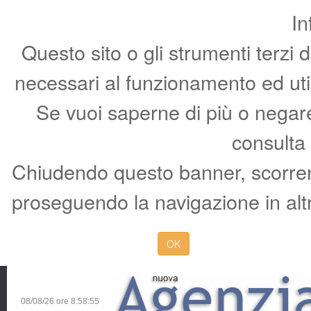
In
Questo sito o gli strumenti terzi 
necessari al funzionamento ed utili 
Se vuoi saperne di più o negare 
consulta
Chiudendo questo banner, scorren
proseguendo la navigazione in altr
OK
08/08/26 ore
8:58:56