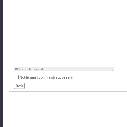
1000
caratteri rimasti
Notificami i commenti successivi
Invia