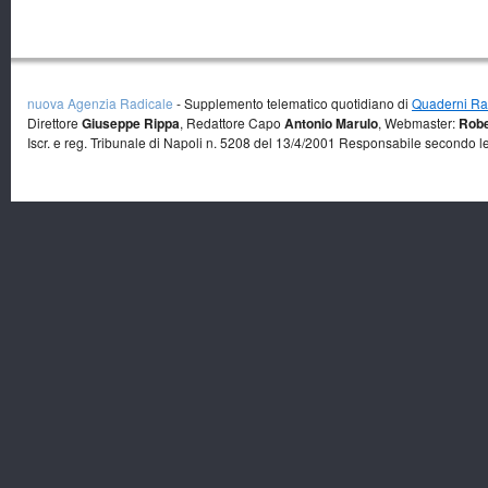
nuova Agenzia Radicale
- Supplemento telematico quotidiano di
Quaderni Rad
Direttore
Giuseppe Rippa
, Redattore Capo
Antonio Marulo
, Webmaster:
Robe
Iscr. e reg. Tribunale di Napoli n. 5208 del 13/4/2001 Responsabile secondo l