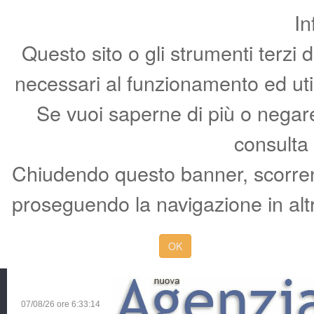
In
Questo sito o gli strumenti terzi 
necessari al funzionamento ed utili 
Se vuoi saperne di più o negare 
consulta
Chiudendo questo banner, scorren
proseguendo la navigazione in altr
OK
07/08/26 ore
6:33:15