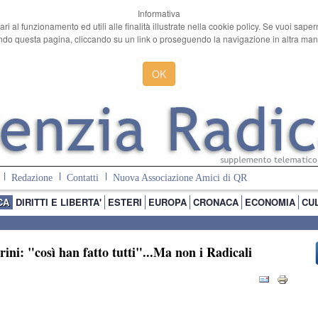
Informativa
ari al funzionamento ed utili alle finalità illustrate nella cookie policy. Se vuoi sape
o questa pagina, cliccando su un link o proseguendo la navigazione in altra manie
OK
Redazione
Contatti
Nuova Associazione Amici di QR
CA
DIRITTI E LIBERTA'
ESTERI
EUROPA
CRONACA
ECONOMIA
CU
ini: "così han fatto tutti"...Ma non i Radicali