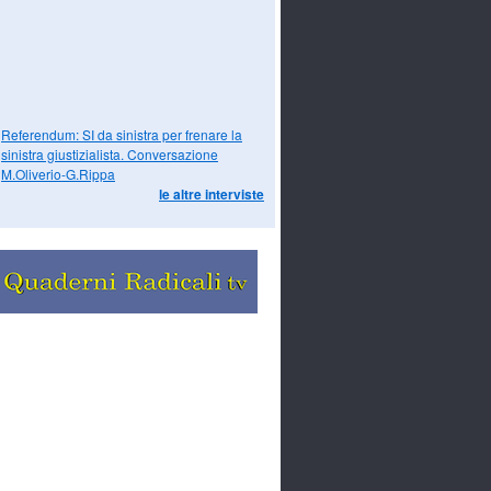
Referendum: SI da sinistra per frenare la
sinistra giustizialista. Conversazione
M.Oliverio-G.Rippa
le altre interviste