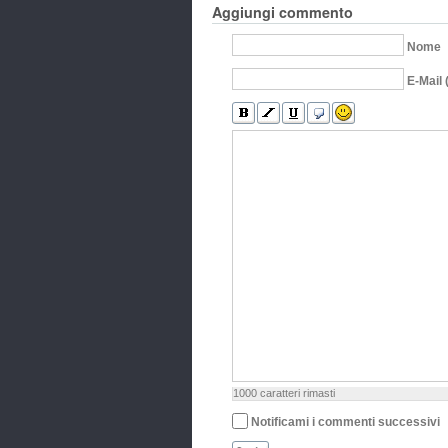
Aggiungi commento
Nome
E-Mail 
1000
caratteri rimasti
Notificami i commenti successivi