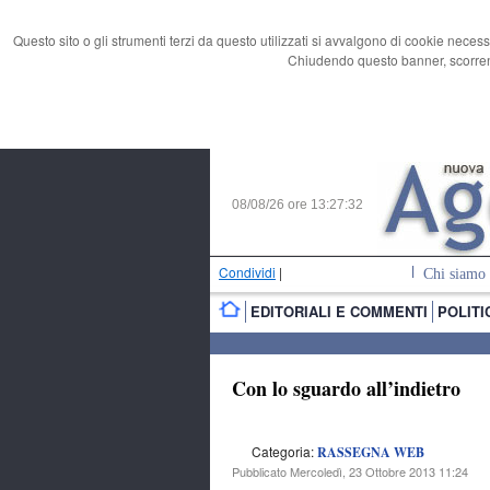
Questo sito o gli strumenti terzi da questo utilizzati si avvalgono di cookie necess
Chiudendo questo banner, scorrend
08/08/26 ore
13:27:33
Condividi
|
Chi siamo
EDITORIALI E COMMENTI
POLITI
Con lo sguardo all’indietro
Categoria:
RASSEGNA WEB
Pubblicato Mercoledì, 23 Ottobre 2013 11:24