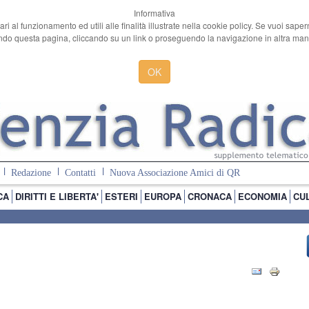
Informativa
ari al funzionamento ed utili alle finalità illustrate nella cookie policy. Se vuoi sape
o questa pagina, cliccando su un link o proseguendo la navigazione in altra manie
OK
Redazione
Contatti
Nuova Associazione Amici di QR
CA
DIRITTI E LIBERTA'
ESTERI
EUROPA
CRONACA
ECONOMIA
CU