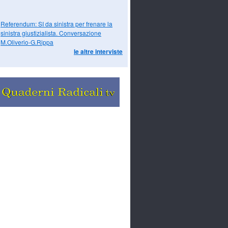
Referendum: SI da sinistra per frenare la
sinistra giustizialista. Conversazione
M.Oliverio-G.Rippa
le altre interviste