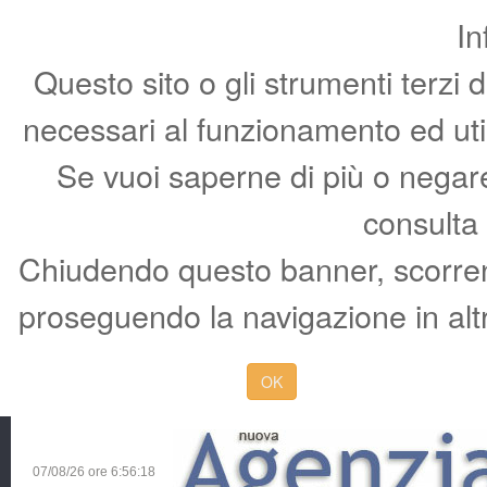
In
Questo sito o gli strumenti terzi 
necessari al funzionamento ed utili 
Se vuoi saperne di più o negare 
consulta
Chiudendo questo banner, scorren
proseguendo la navigazione in altr
OK
07/08/26 ore
6:56:19