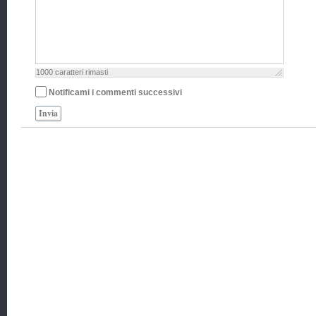
1000
caratteri rimasti
Notificami i commenti successivi
Invia