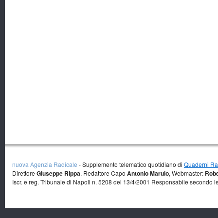
nuova Agenzia Radicale
- Supplemento telematico quotidiano di
Quaderni Rad
Direttore
Giuseppe Rippa
, Redattore Capo
Antonio Marulo
, Webmaster:
Robe
Iscr. e reg. Tribunale di Napoli n. 5208 del 13/4/2001 Responsabile secondo l