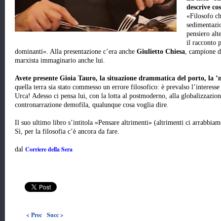
descrive cos
«Filosofo ch
sedimentazio
pensiero alt
il racconto p
dominanti». Alla presentazione c’era anche
Giulietto Chiesa
, campione d
marxista immaginario anche lui.
Avete presente Gioia Tauro, la situazione drammatica del porto, la 
quella terra sia stato commesso un errore filosofico: è prevalso l’interesse 
Urca! Adesso ci pensa lui, con la lotta al postmoderno, alla globalizzazion
contronarrazione demofila, qualunque cosa voglia dire.
Il suo ultimo libro s’intitola «Pensare altrimenti» (altrimenti ci arrabbiam
Sì, per la filosofia c’è ancora da fare.
Corriere della Sera
dal
< Prec
Succ >