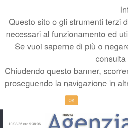
In
Questo sito o gli strumenti terzi 
necessari al funzionamento ed utili 
Se vuoi saperne di più o negare 
consulta
Chiudendo questo banner, scorren
proseguendo la navigazione in altr
OK
10/08/26 ore
9:38:07