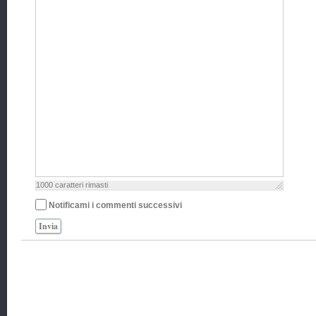
1000
caratteri rimasti
Notificami i commenti successivi
Invia