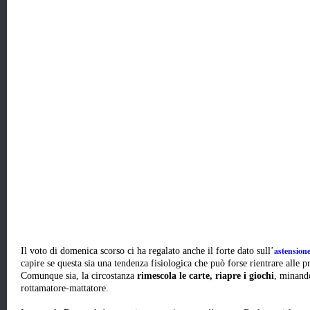
astension
Il voto di domenica scorso ci ha regalato anche il forte dato sull’
capire se questa sia una tendenza fisiologica che può forse rientrare alle p
Comunque sia, la circostanza
rimescola le carte, riapre i giochi
, minando
rottamatore-mattatore.