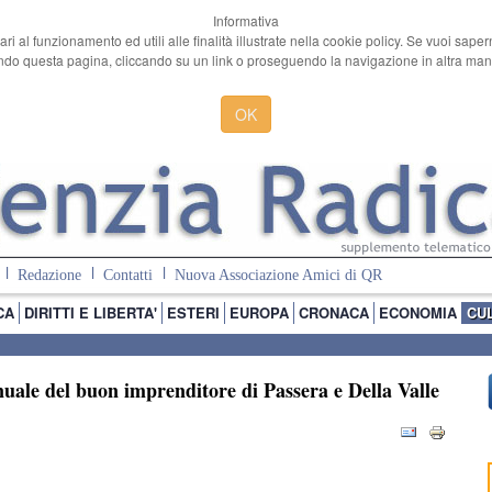
Informativa
ari al funzionamento ed utili alle finalità illustrate nella cookie policy. Se vuoi sape
o questa pagina, cliccando su un link o proseguendo la navigazione in altra manie
OK
Redazione
Contatti
Nuova Associazione Amici di QR
CA
DIRITTI E LIBERTA'
ESTERI
EUROPA
CRONACA
ECONOMIA
CU
uale del buon imprenditore di Passera e Della Valle