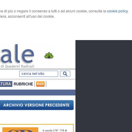
rne di più o negare il consenso a tutti o ad alcuni cookie, consulta la
cookie policy
.
ra, acconsenti all'uso dei cookie.
LTURA
RUBRICHE
é uscito il N° 119 di