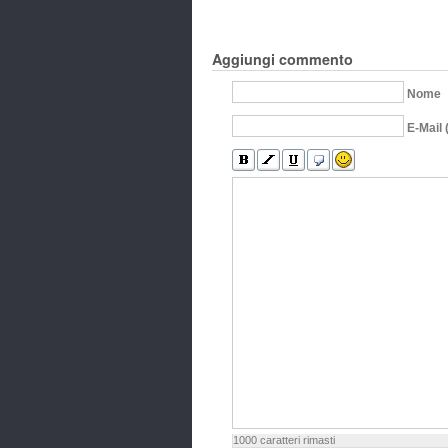
Aggiungi commento
Nome
E-Mail 
1000
caratteri rimasti