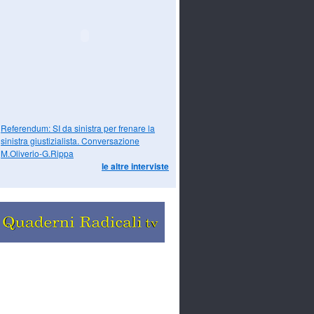
Referendum: SI da sinistra per frenare la
sinistra giustizialista. Conversazione
M.Oliverio-G.Rippa
le altre interviste