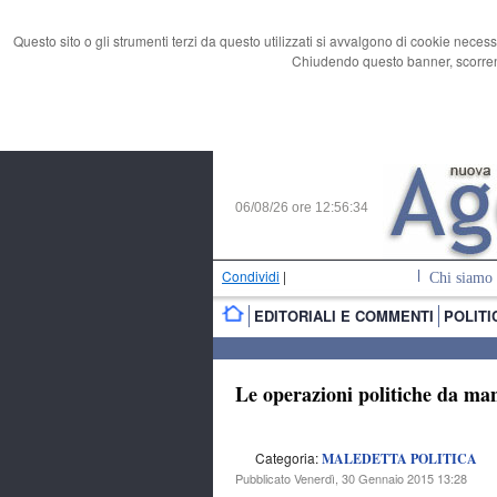
Questo sito o gli strumenti terzi da questo utilizzati si avvalgono di cookie necess
Chiudendo questo banner, scorrend
06/08/26 ore
12:56:35
Condividi
|
Chi siamo
EDITORIALI E COMMENTI
POLITI
Le operazioni politiche da man
Categoria:
MALEDETTA POLITICA
Pubblicato Venerdì, 30 Gennaio 2015 13:28