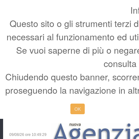
In
Questo sito o gli strumenti terzi 
necessari al funzionamento ed utili 
Se vuoi saperne di più o negare 
consulta
Chiudendo questo banner, scorren
proseguendo la navigazione in altr
OK
09/08/26 ore
10:49:30