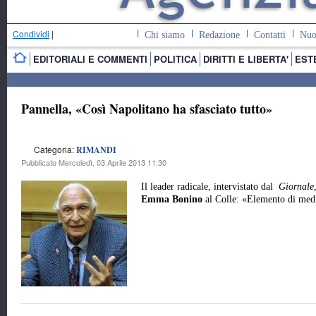
Condividi
|
Chi siamo
Redazione
Contatti
Nuo
EDITORIALI E COMMENTI
POLITICA
DIRITTI E LIBERTA'
EST
Pannella, «Così Napolitano ha sfasciato tutto»
Categoria:
RIMANDI
Pubblicato Mercoledì, 03 Aprile 2013 11:30
Il leader radicale, intervistato dal
Giornale
Emma Bonino
al Colle: «Elemento di media