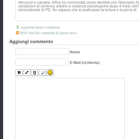
denunce e carcere. Infine ho cominciato come dentista con Giancarlo Arn
condizioni di continuo arbitrio e violenze psicologiche dopo 4 mesi nell'
circondariale di PD. Nn sapevo che si praticasse la tortura e la pena di
Aggiorna elenco commenti
RSS feed dei commenti di questo post.
Aggiungi commento
Nome
E-Mail (richiesta)