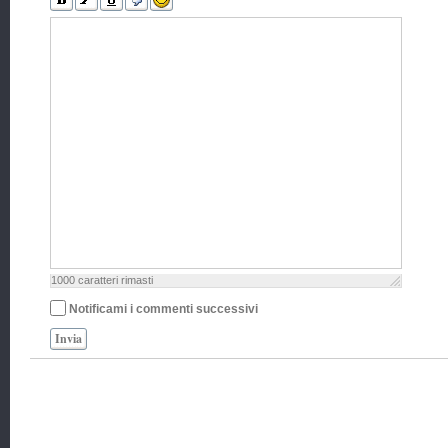
1000
caratteri rimasti
Notificami i commenti successivi
Invia