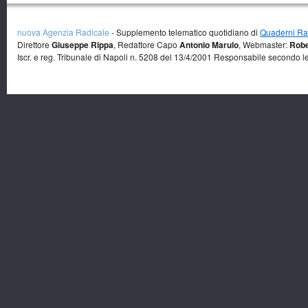
nuova Agenzia Radicale
- Supplemento telematico quotidiano di
Quaderni Rad
Direttore
Giuseppe Rippa
, Redattore Capo
Antonio Marulo
, Webmaster:
Robe
Iscr. e reg. Tribunale di Napoli n. 5208 del 13/4/2001 Responsabile secondo l