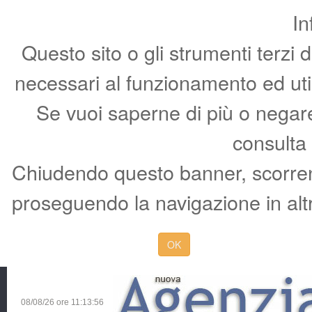
In
Questo sito o gli strumenti terzi 
necessari al funzionamento ed utili 
Se vuoi saperne di più o negare 
consulta
Chiudendo questo banner, scorren
proseguendo la navigazione in altr
OK
08/08/26 ore
11:13:57