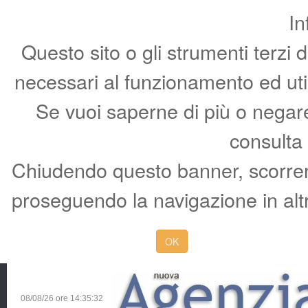
In
Questo sito o gli strumenti terzi 
necessari al funzionamento ed utili 
Se vuoi saperne di più o negare 
consulta
Chiudendo questo banner, scorren
proseguendo la navigazione in altr
OK
08/08/26 ore
14:35:33