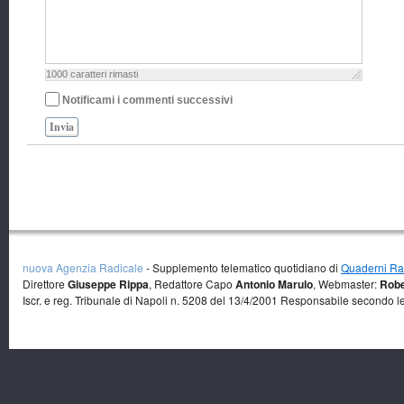
1000
caratteri rimasti
Notificami i commenti successivi
Invia
nuova Agenzia Radicale
- Supplemento telematico quotidiano di
Quaderni Rad
Direttore
Giuseppe Rippa
, Redattore Capo
Antonio Marulo
, Webmaster:
Robe
Iscr. e reg. Tribunale di Napoli n. 5208 del 13/4/2001 Responsabile secondo l