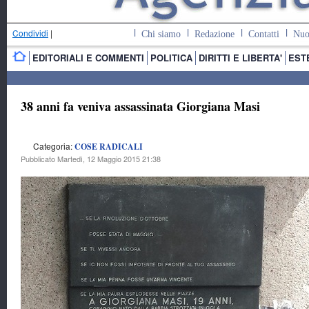
Condividi
|
Chi siamo
Redazione
Contatti
Nuo
EDITORIALI E COMMENTI
POLITICA
DIRITTI E LIBERTA'
EST
38 anni fa veniva assassinata Giorgiana Masi
Categoria:
COSE RADICALI
Pubblicato Martedì, 12 Maggio 2015 21:38