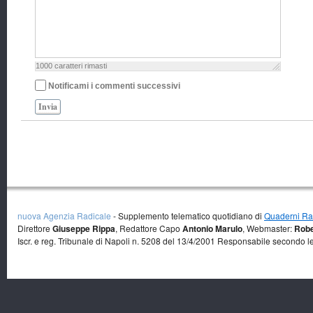
1000
caratteri rimasti
Notificami i commenti successivi
Invia
nuova Agenzia Radicale
- Supplemento telematico quotidiano di
Quaderni Rad
Direttore
Giuseppe Rippa
, Redattore Capo
Antonio Marulo
, Webmaster:
Robe
Iscr. e reg. Tribunale di Napoli n. 5208 del 13/4/2001 Responsabile secondo l