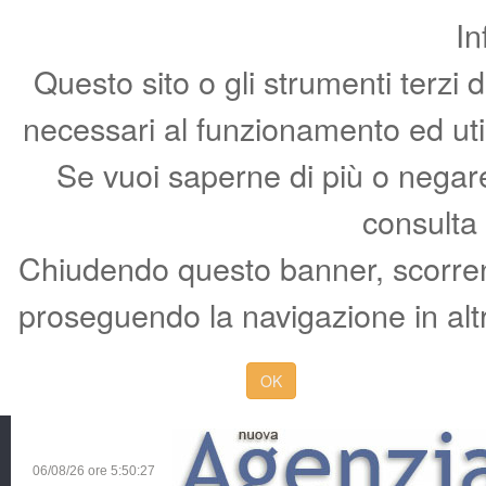
In
Questo sito o gli strumenti terzi 
necessari al funzionamento ed utili 
Se vuoi saperne di più o negare 
consulta
Chiudendo questo banner, scorren
proseguendo la navigazione in altr
OK
06/08/26 ore
5:50:28