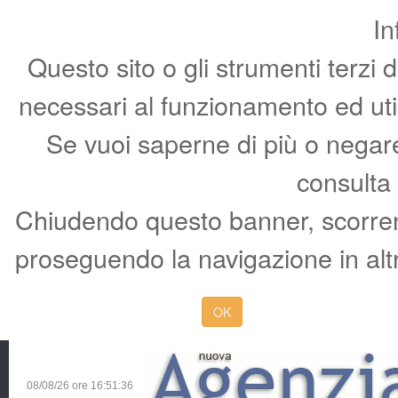
In
Questo sito o gli strumenti terzi 
necessari al funzionamento ed utili 
Se vuoi saperne di più o negare 
consulta
Chiudendo questo banner, scorren
proseguendo la navigazione in altr
OK
08/08/26 ore
16:51:37