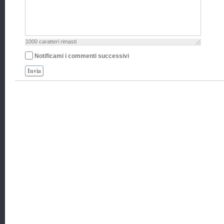
1000
caratteri rimasti
Notificami i commenti successivi
Invia