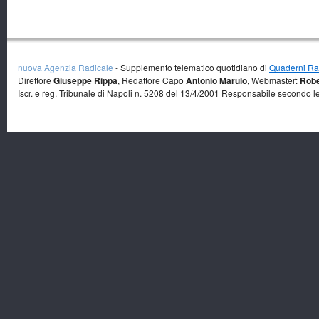
nuova Agenzia Radicale
- Supplemento telematico quotidiano di
Quaderni Rad
Direttore
Giuseppe Rippa
, Redattore Capo
Antonio Marulo
, Webmaster:
Robe
Iscr. e reg. Tribunale di Napoli n. 5208 del 13/4/2001 Responsabile secondo l