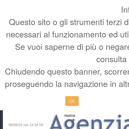
In
Questo sito o gli strumenti terzi 
necessari al funzionamento ed utili 
Se vuoi saperne di più o negare 
consulta
Chiudendo questo banner, scorren
proseguendo la navigazione in altr
OK
08/08/26 ore
14:34:59