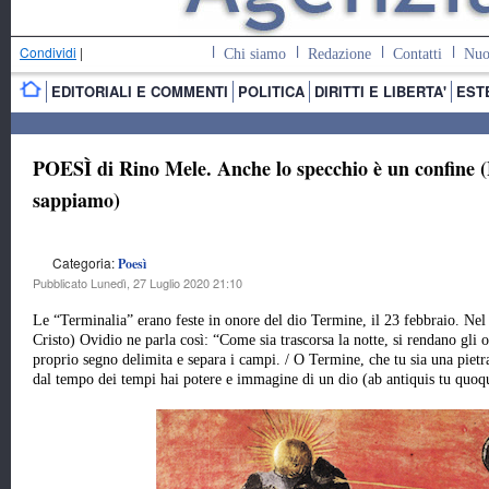
Condividi
|
Chi siamo
Redazione
Contatti
Nuo
EDITORIALI E COMMENTI
POLITICA
DIRITTI E LIBERTA'
EST
POESÌ di Rino Mele. Anche lo specchio è un confine (
sappiamo)
Categoria:
Poesì
Pubblicato Lunedì, 27 Luglio 2020 21:10
Le “Terminalia” erano feste in onore del dio Termine, il 23 febbraio. Nel
Cristo) Ovidio ne parla così: “Come sia trascorsa la notte, si rendano gli o
proprio segno delimita e separa i campi. / O Termine, che tu sia una pietra
dal tempo dei tempi hai potere e immagine di un dio (ab antiquis tu quo