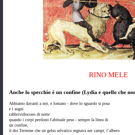
RINO MELE
Anche lo specchio è un confine (Lydia e quello che n
Abbiamo davanti a noi, e lontano - dove lo sguardo si posa
e i sogni
rabbrividiscono di notte
quando i corpi perdono l'abituale peso - sempre la linea di
un confine,
il dio Termine che un gelso selvatico segnava nei campi, l’albero