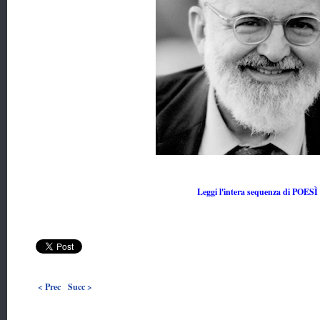
Leggi l'intera sequenza di POESÌ
< Prec
Succ >