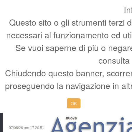
In
Questo sito o gli strumenti terzi 
necessari al funzionamento ed utili 
Se vuoi saperne di più o negare 
consulta
Chiudendo questo banner, scorren
proseguendo la navigazione in altr
OK
07/08/26 ore
17:20:52