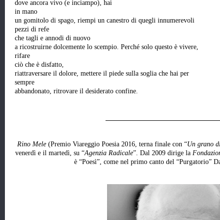
dove ancora vivo (e inciampo), hai
in mano
un gomitolo di spago, riempi un canestro di quegli innumerevoli
pezzi di refe
che tagli e annodi di nuovo
a ricostruirne dolcemente lo scempio. Perché solo questo è vivere,
rifare
ciò che è disfatto,
riattraversare il dolore, mettere il piede sulla soglia che hai per
sempre
abbandonato, ritrovare il desiderato confine.
________________________________
Rino Mele
(Premio Viareggio Poesia 2016, terna finale con “
Un grano di
venerdì e il martedì, su “
Agenzia Radicale
”. Dal 2009 dirige la
Fondazion
è “Poesì”, come nel primo canto del “Purgatorio” Da