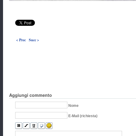
< Prec
Succ >
Aggiungi commento
Nome
E-Mail (richiesta)