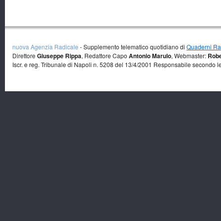
nuova Agenzia Radicale
- Supplemento telematico quotidiano di
Quaderni Rad
Direttore
Giuseppe Rippa
, Redattore Capo
Antonio Marulo
, Webmaster:
Robe
Iscr. e reg. Tribunale di Napoli n. 5208 del 13/4/2001 Responsabile secondo l