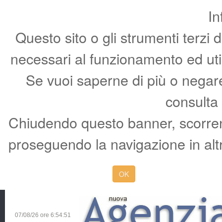
In
Questo sito o gli strumenti terzi 
necessari al funzionamento ed utili 
Se vuoi saperne di più o negare 
consulta
Chiudendo questo banner, scorren
proseguendo la navigazione in altr
OK
07/08/26 ore
6:54:51