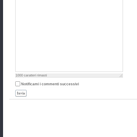
1000
caratteri rimasti
Notificami i commenti successivi
Invia