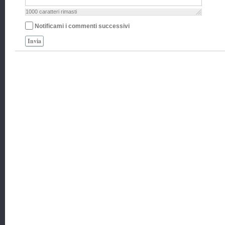
1000
caratteri rimasti
Notificami i commenti successivi
Invia