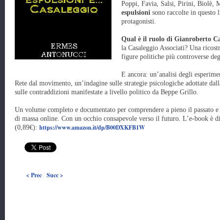
Poppi, Favia, Salsi, Pirini, Biolè,
espulsioni
sono raccolte in questo l
protagonisti.
Qual è il ruolo di Gianroberto C
la Casaleggio Associati? Una ricostr
figure politiche più controverse deg
E ancora: un’analisi degli esperime
Rete dal movimento, un’indagine sulle strategie psicologiche adottate dalla
sulle contraddizioni manifestate a livello politico da Beppe Grillo.
Un volume completo e documentato per comprendere a pieno il passato e 
di massa online. Con un occhio consapevole verso il futuro. L’e-book è d
https://www.amazon.it/dp/B00DXKFB1W
(0,89€):
< Prec
Succ >