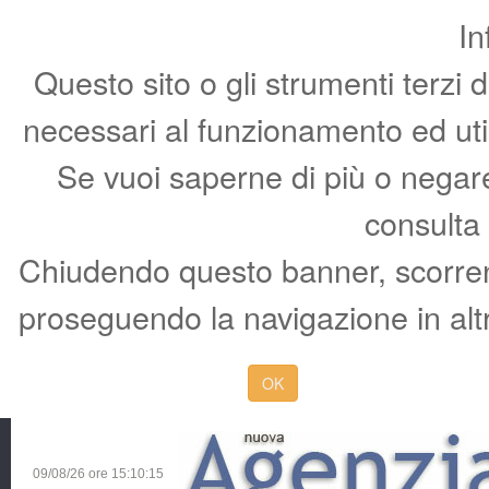
In
Questo sito o gli strumenti terzi 
necessari al funzionamento ed utili 
Se vuoi saperne di più o negare 
consulta
Chiudendo questo banner, scorren
proseguendo la navigazione in altr
OK
09/08/26 ore
15:10:16