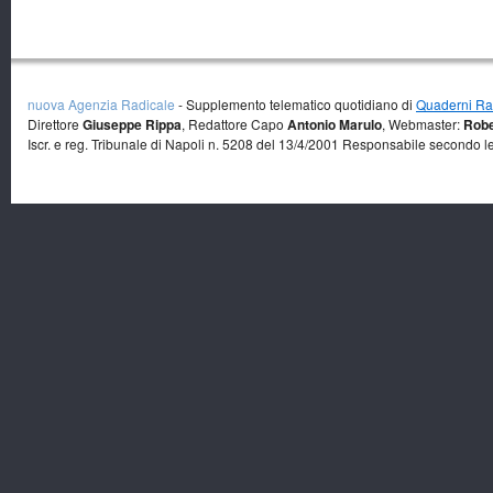
nuova Agenzia Radicale
- Supplemento telematico quotidiano di
Quaderni Rad
Direttore
Giuseppe Rippa
, Redattore Capo
Antonio Marulo
, Webmaster:
Robe
Iscr. e reg. Tribunale di Napoli n. 5208 del 13/4/2001 Responsabile secondo l