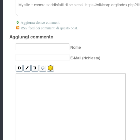
My site :: essere soddisfatti di se stessi: https://wikicorp.org/index.php
Aggiorna elenco commenti
RSS feed dei commenti di questo post.
Aggiungi commento
Nome
E-Mail (richiesta)