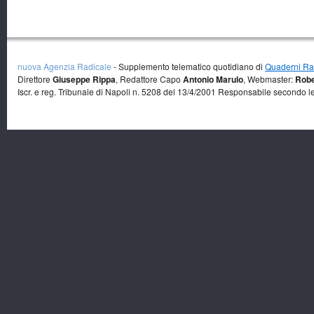
nuova Agenzia Radicale
- Supplemento telematico quotidiano di
Quaderni Rad
Direttore
Giuseppe Rippa
, Redattore Capo
Antonio Marulo
, Webmaster:
Robe
Iscr. e reg. Tribunale di Napoli n. 5208 del 13/4/2001 Responsabile secondo l