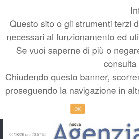
In
Questo sito o gli strumenti terzi 
necessari al funzionamento ed utili 
Se vuoi saperne di più o negare 
consulta
Chiudendo questo banner, scorren
proseguendo la navigazione in altr
OK
06/08/26 ore
20:57:56