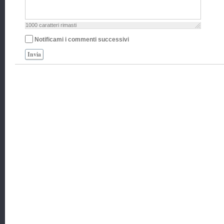
1000
caratteri rimasti
Notificami i commenti successivi
Invia