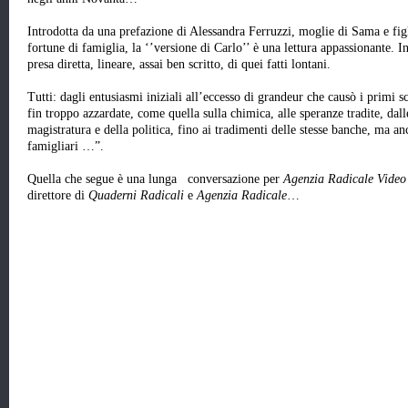
Introdotta da una prefazione di Alessandra Ferruzzi, moglie di Sama e figli
fortune di famiglia, la ‘’versione di Carlo’’ è una lettura appassionante. 
presa diretta, lineare, assai ben scritto, di quei fatti lontani.
Tutti: dagli entusiasmi iniziali all’eccesso di grandeur che causò i primi 
fin troppo azzardate, come quella sulla chimica, alle speranze tradite, dall
magistratura e della politica, fino ai tradimenti delle stesse banche, ma a
famigliari …”.
Quella che segue è una lunga conversazione per
Agenzia Radicale Video
direttore di
Quaderni Radicali
e
Agenzia Radicale
…