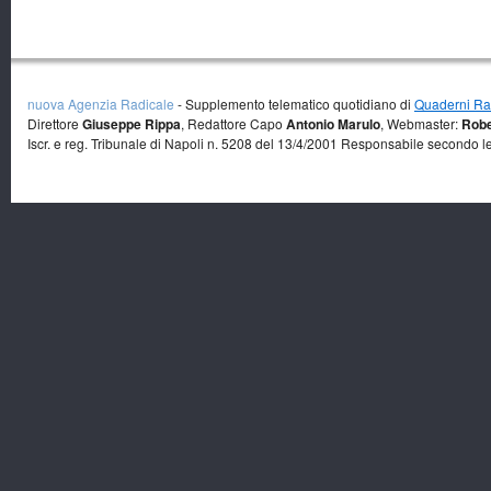
nuova Agenzia Radicale
- Supplemento telematico quotidiano di
Quaderni Rad
Direttore
Giuseppe Rippa
, Redattore Capo
Antonio Marulo
, Webmaster:
Robe
Iscr. e reg. Tribunale di Napoli n. 5208 del 13/4/2001 Responsabile secondo l