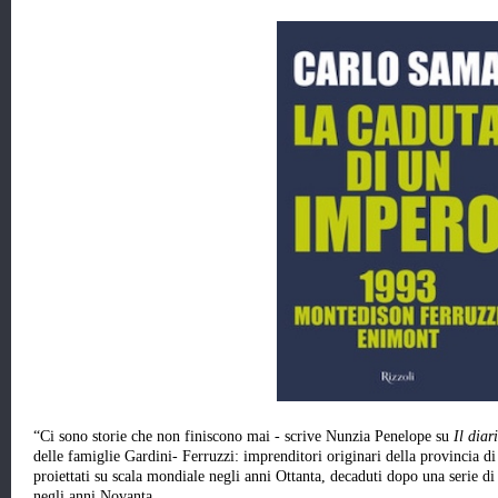
“Ci sono storie che non finiscono mai - scrive Nunzia Penelope su
Il diar
delle famiglie Gardini- Ferruzzi: imprenditori originari della provincia d
proiettati su scala mondiale negli anni Ottanta, decaduti dopo una serie di
negli anni Novanta…