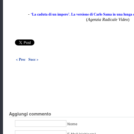
‘La caduta di un impero’. La versione di Carlo Sama in una lunga
-
(
Agenzia Radicale Video
)
< Prec
Succ >
Aggiungi commento
Nome