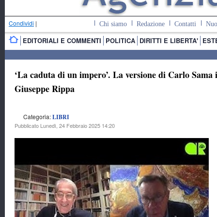
Condividi
|
Chi siamo
Redazione
Contatti
Nuo
EDITORIALI E COMMENTI
POLITICA
DIRITTI E LIBERTA'
EST
‘La caduta di un impero’. La versione di Carlo Sama 
Giuseppe Rippa
Categoria:
LIBRI
Pubblicato Lunedì, 24 Febbraio 2025 14:20