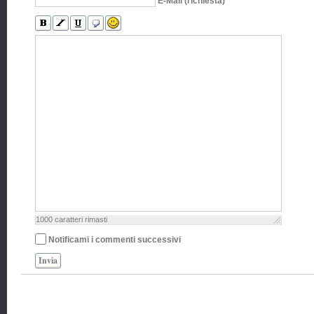
E-Mail (richiesta)
1000
caratteri rimasti
Notificami i commenti successivi
Invia