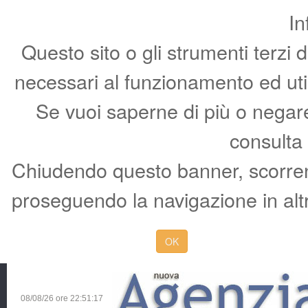
In
Questo sito o gli strumenti terzi 
necessari al funzionamento ed utili 
Se vuoi saperne di più o negare 
consulta
Chiudendo questo banner, scorren
proseguendo la navigazione in altr
OK
08/08/26 ore
22:51:18