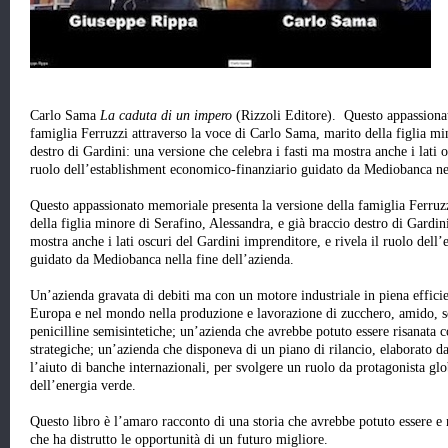
Carlo Sama
La caduta di un impero
(Rizzoli Editore). Questo appassionat
famiglia Ferruzzi attraverso la voce di Carlo Sama, marito della figlia mi
destro di Gardini: una versione che celebra i fasti ma mostra anche i lati o
ruolo dell’establishment economico-finanziario guidato da Mediobanca ne
Questo appassionato memoriale presenta la versione della famiglia Ferruz
della figlia minore di Serafino, Alessandra, e già braccio destro di Gardin
mostra anche i lati oscuri del Gardini imprenditore, e rivela il ruolo del
guidato da Mediobanca nella fine dell’azienda.
Un’azienda gravata di debiti ma con un motore industriale in piena efficie
Europa e nel mondo nella produzione e lavorazione di zucchero, amido, se
penicilline semisintetiche; un’azienda che avrebbe potuto essere risanata c
strategiche; un’azienda che disponeva di un piano di rilancio, elaborato 
l’aiuto di banche internazionali, per svolgere un ruolo da protagonista glob
dell’energia verde.
Questo libro è l’amaro racconto di una storia che avrebbe potuto essere e n
che ha distrutto le opportunità di un futuro migliore.