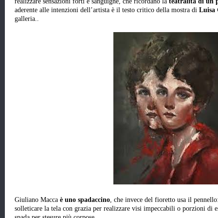
realizzare sensazioni forti e sanguigne, che ricordano la
teatralità di un 
aderente alle intenzioni dell’artista è il testo critico della mostra di
Luisa 
galleria..
Giuliano Macca
è uno spadaccino
, che invece del fioretto usa il pennello
solleticare la tela con grazia per realizzare visi impeccabili o porzioni di
spada per stesure più corpose.