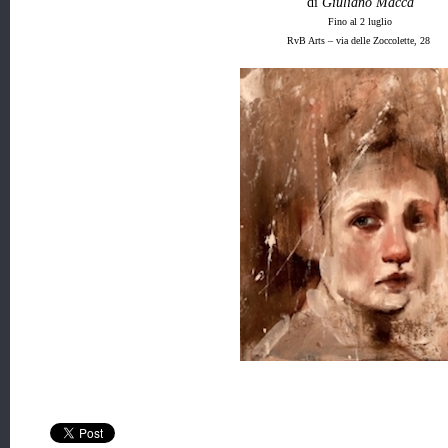
di
Giuliano Macca
Fino al 2 luglio
RvB Arts – via delle Zoccolette, 28