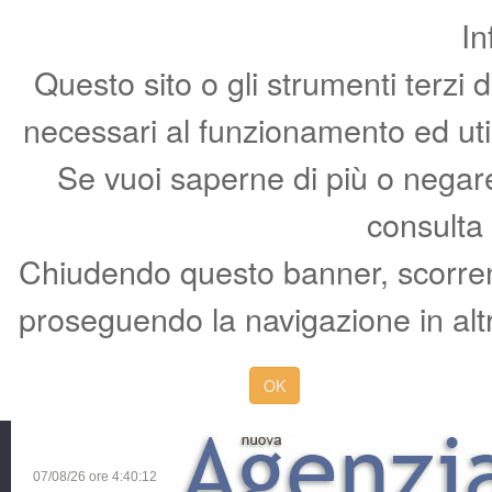
In
Questo sito o gli strumenti terzi 
necessari al funzionamento ed utili 
Se vuoi saperne di più o negare 
consulta
Chiudendo questo banner, scorren
proseguendo la navigazione in altr
OK
07/08/26 ore
4:40:13