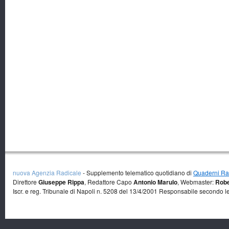
nuova Agenzia Radicale
- Supplemento telematico quotidiano di
Quaderni Rad
Direttore
Giuseppe Rippa
, Redattore Capo
Antonio Marulo
, Webmaster:
Robe
Iscr. e reg. Tribunale di Napoli n. 5208 del 13/4/2001 Responsabile secondo l