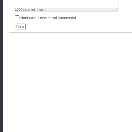
1000
caratteri rimasti
Notificami i commenti successivi
Invia