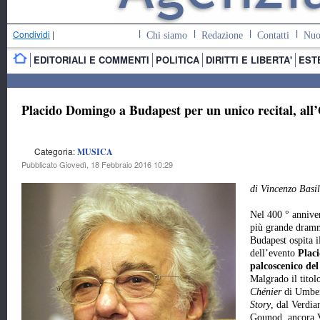
Condividi
|
Chi siamo
Redazione
Contatti
Nuo
EDITORIALI E COMMENTI
POLITICA
DIRITTI E LIBERTA'
EST
Placido Domingo a Budapest per un unico recital, all
Categoria:
MUSICA
Pubblicato Giovedì, 18 Febbraio 2016 10:29
di Vincenzo Basi
Nel 400 ° anniver
più grande dramma
Budapest ospita i
dell’evento
Plac
palcoscenico del
Malgrado il titolo
Chénier
di Umber
Story
, dal Verdi
Gounod, ancora 