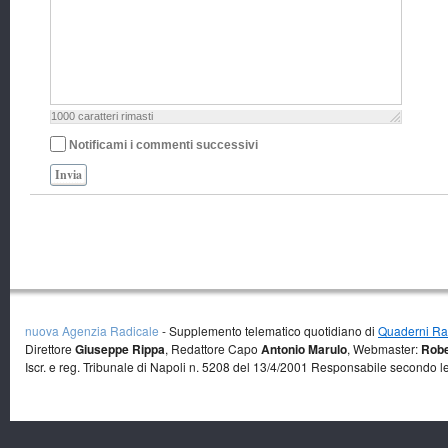
1000
caratteri rimasti
Notificami i commenti successivi
Invia
nuova Agenzia Radicale
- Supplemento telematico quotidiano di
Quaderni Rad
Direttore
Giuseppe Rippa
, Redattore Capo
Antonio Marulo
, Webmaster:
Robe
Iscr. e reg. Tribunale di Napoli n. 5208 del 13/4/2001 Responsabile secondo l