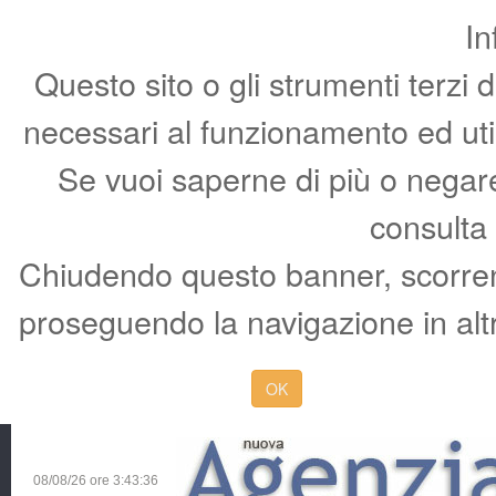
In
Questo sito o gli strumenti terzi 
necessari al funzionamento ed utili 
Se vuoi saperne di più o negare 
consulta
Chiudendo questo banner, scorren
proseguendo la navigazione in altr
OK
08/08/26 ore
3:43:37