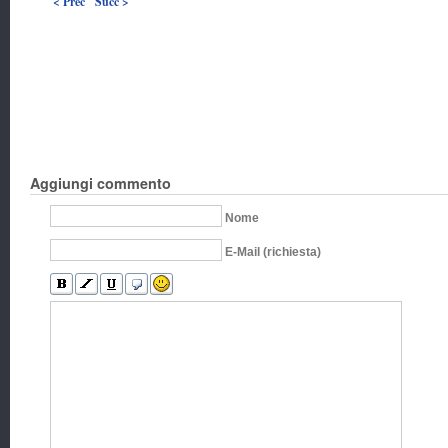
< Prec
Succ >
Aggiungi commento
Nome
E-Mail (richiesta)